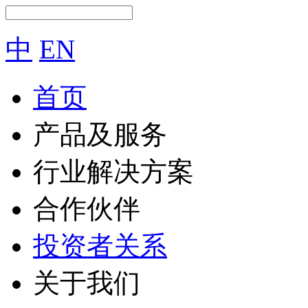
中
EN
首页
产品及服务
行业解决方案
合作伙伴
投资者关系
关于我们