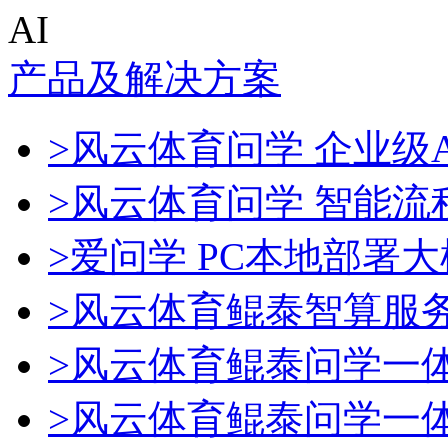
AI
产品及解决方案
>风云体育问学 企业级A
>风云体育问学 智能流
>爱问学 PC本地部署
>风云体育鲲泰智算服
>风云体育鲲泰问学一
>风云体育鲲泰问学一体机