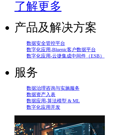
了解更多
产品及解决方案
数据安全管控平台
数字化应用-Bluenic客户数据平台
数字化应用-云捷集成中间件（ESB）
服务
数据治理咨询与实施服务
数据资产入表
数据应用-算法模型 & ML
数字化应用开发