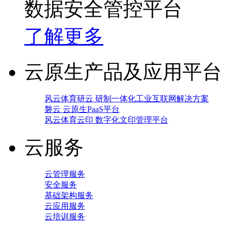
数据安全管控平台
了解更多
云原生产品及应用平台
风云体育研云 研制一体化工业互联网解决方案
磐云 云原生PaaS平台
风云体育云印 数字化文印管理平台
云服务
云管理服务
安全服务
基础架构服务
云应用服务
云培训服务