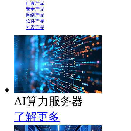
计算产品
安全产品
网络产品
软件产品
外设产品
AI算力服务器
了解更多