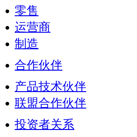
零售
运营商
制造
合作伙伴
产品技术伙伴
联盟合作伙伴
投资者关系